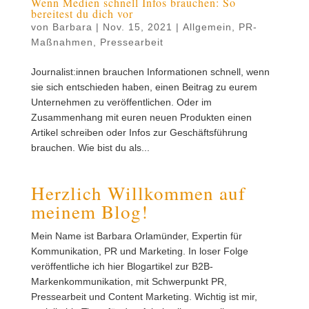
Wenn Medien schnell Infos brauchen: So
bereitest du dich vor
von
Barbara
|
Nov. 15, 2021
|
Allgemein
,
PR-
Maßnahmen
,
Pressearbeit
Journalist:innen brauchen Informationen schnell, wenn
sie sich entschieden haben, einen Beitrag zu eurem
Unternehmen zu veröffentlichen. Oder im
Zusammenhang mit euren neuen Produkten einen
Artikel schreiben oder Infos zur Geschäftsführung
brauchen. Wie bist du als...
Herzlich Willkommen auf
meinem Blog!
Mein Name ist Barbara Orlamünder, Expertin für
Kommunikation, PR und Marketing. In loser Folge
veröffentliche ich hier Blogartikel zur B2B-
Markenkommunikation, mit Schwerpunkt PR,
Pressearbeit und Content Marketing. Wichtig ist mir,