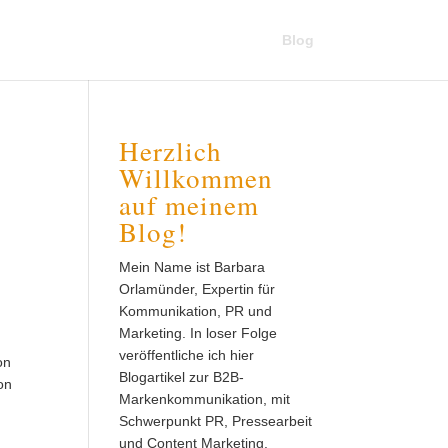
Blog
Herzlich
Willkommen
auf meinem
Blog!
Mein Name ist Barbara
Orlamünder, Expertin für
Kommunikation, PR und
Marketing. In loser Folge
veröffentliche ich hier
on
Blogartikel zur B2B-
on
Markenkommunikation, mit
Schwerpunkt PR, Pressearbeit
und Content Marketing.