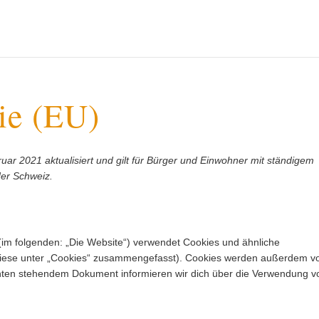
ie (EU)
uar 2021 aktualisiert und gilt für Bürger und Einwohner mit ständigem
er Schweiz.
(im folgenden: „Die Website“) verwendet Cookies und ähnliche
l diese unter „Cookies“ zusammengefasst). Cookies werden außerdem v
m unten stehendem Dokument informieren wir dich über die Verwendung v