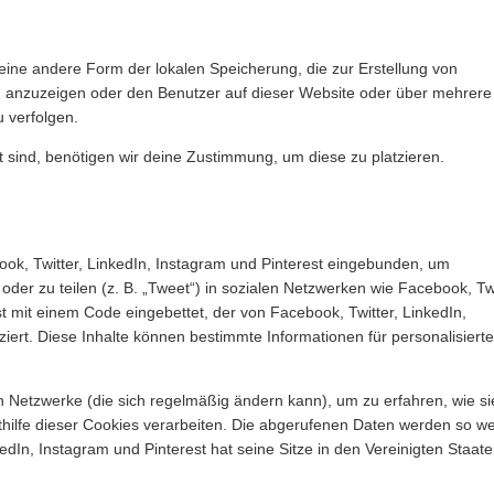
eine andere Form der lokalen Speicherung, die zur Erstellung von
 anzuzeigen oder den Benutzer auf dieser Website oder über mehrere
 verfolgen.
 sind, benötigen wir deine Zustimmung, um diese zu platzieren.
ook, Twitter, LinkedIn, Instagram und Pinterest eingebunden, um
 oder zu teilen (z. B. „Tweet“) in sozialen Netzwerken wie Facebook, Twi
ist mit einem Code eingebettet, der von Facebook, Twitter, LinkedIn,
iert. Diese Inhalte können bestimmte Informationen für personalisiert
en Netzwerke (die sich regelmäßig ändern kann), um zu erfahren, wie si
thilfe dieser Cookies verarbeiten. Die abgerufenen Daten werden so we
edIn, Instagram und Pinterest hat seine Sitze in den Vereinigten Staat