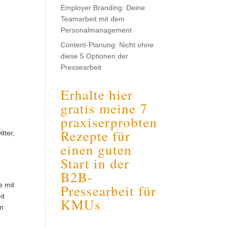
Employer Branding: Deine
Teamarbeit mit dem
Personalmanagement
Content-Planung: Nicht ohne
diese 5 Optionen der
Pressearbeit
Erhalte hier
gratis meine 7
praxiserprobten
Rezepte für
tter,
einen guten
e
Start in der
B2B-
e mit
Pressearbeit für
it
KMUs
en