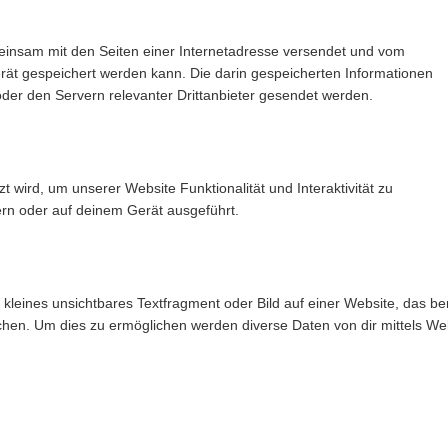
emeinsam mit den Seiten einer Internetadresse versendet und vom
t gespeichert werden kann. Die darin gespeicherten Informationen
er den Servern relevanter Drittanbieter gesendet werden.
t wird, um unserer Website Funktionalität und Interaktivität zu
rn oder auf deinem Gerät ausgeführt.
 kleines unsichtbares Textfragment oder Bild auf einer Website, das be
chen. Um dies zu ermöglichen werden diverse Daten von dir mittels We