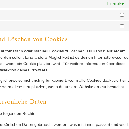
Immer aktiv
St
Ma
und Löschen von Cookies
 automatisch oder manuell Cookies zu löschen. Du kannst außerdem
 werden sollen. Eine andere Möglichkeit ist es deinen Internetbrowser de
st, wenn ein Cookie platziert wird. Für weitere Information über diese
fesektion deines Browsers.
cherweise nicht richtig funktioniert, wenn alle Cookies deaktiviert sin
erden diese neu platziert, wenn du unsere Website erneut besuchst.
ersönliche Daten
ie folgenden Rechte:
ersönlichen Daten gebraucht werden, was mit ihnen passiert und wie 