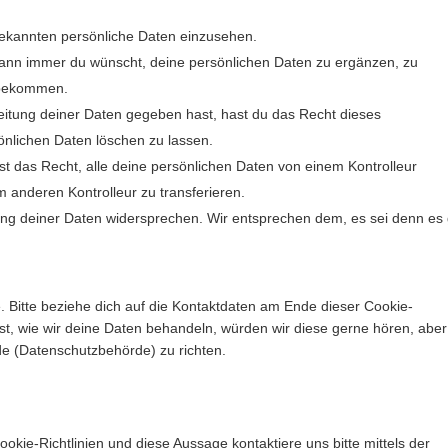
bekannten persönliche Daten einzusehen.
wann immer du wünscht, deine persönlichen Daten zu ergänzen, zu
u bekommen.
eitung deiner Daten gegeben hast, hast du das Recht dieses
önlichen Daten löschen zu lassen.
st das Recht, alle deine persönlichen Daten von einem Kontrolleur
 anderen Kontrolleur zu transferieren.
ung deiner Daten widersprechen. Wir entsprechen dem, es sei denn es 
. Bitte beziehe dich auf die Kontaktdaten am Ende dieser Cookie-
t, wie wir deine Daten behandeln, würden wir diese gerne hören, aber
de (Datenschutzbehörde) zu richten.
ie-Richtlinien und diese Aussage kontaktiere uns bitte mittels der